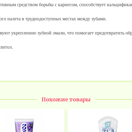
ктивным средством борьбы с кариесом, способствует кальцифика
ого налета в труднодоступных местах между зубами.
вуют укреплению зубной эмали, что помогает предотвратить обр
литол.
Похожие товары