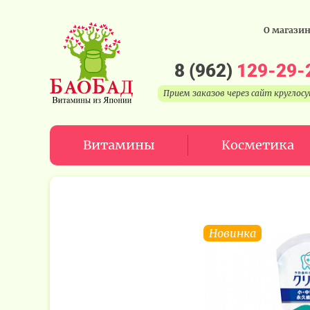
О магази
8 (962)
129-29-
Прием заказов через сайт круглос
Витамины
Косметика
Новинка