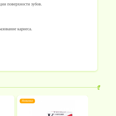
ции поверхности зубов.
азование кариеса.
Новинка