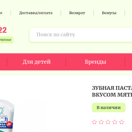
не
Доставка/оплата
Возврат
Бонусы
22
уточно
Для детей
Бренды
ЗУБНАЯ ПАСТ
ВКУСОМ МЯ
в наличии