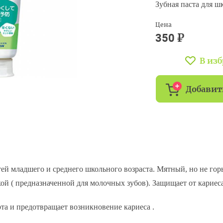
Зубная паста для ш
Цена
₽
350
В из
Добавит
детей младшего и среднего школьного возраста. Мятный, но не го
кой ( предназначенной для молочных зубов). Защищает от кариес
та и предотвращает возникновение кариеса .