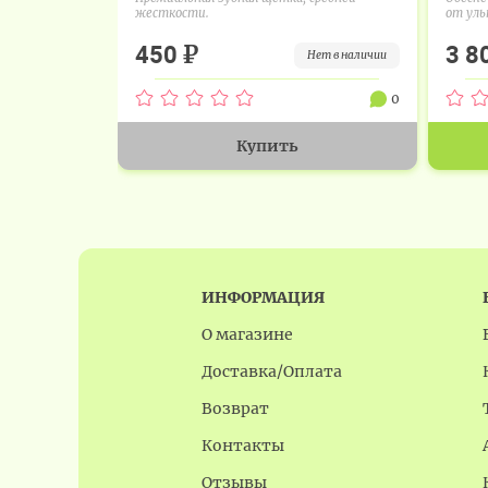
жесткости.
от уль
₽
450
3 8
нет в наличии
0
Купить
ИНФОРМАЦИЯ
О магазине
Доставка/Оплата
Возврат
Контакты
Отзывы