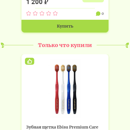
₽
1 200
0
Купить
Только что купили
Зубная щетка Ebisu Premium Care