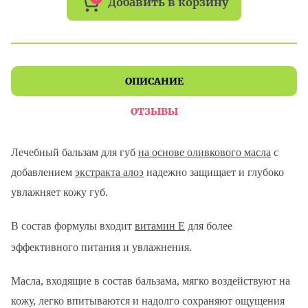
Добавить в корзину
ОПИСАНИЕ
ОТЗЫВЫ
Лечебный бальзам для губ
на основе оливкового масла
с
добавлением
экстракта алоэ
надежно защищает и глубоко
увлажняет кожу губ.
В состав формулы входит
витамин Е
для более
эффективного питания и увлажнения.
Масла, входящие в состав бальзама, мягко воздействуют на
кожу, легко впитываются и надолго сохраняют ощущения