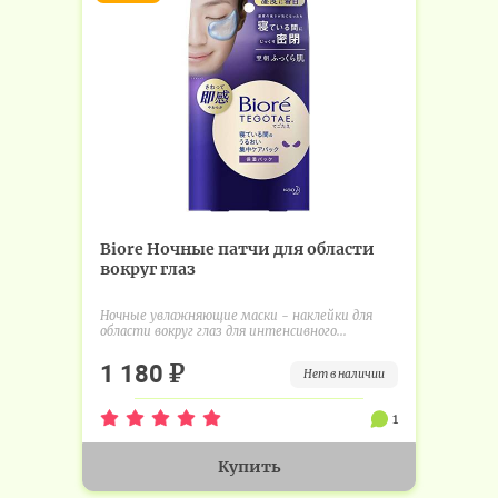
Biore Ночные патчи для области
вокруг глаз
Ночные увлажняющие маски - наклейки для
области вокруг глаз для интенсивного...
₽
1 180
нет в наличии
1
Купить