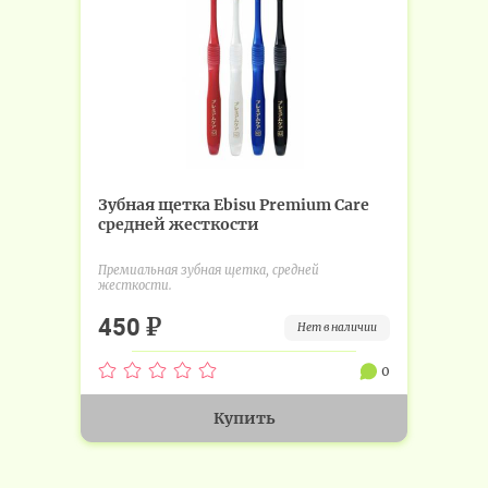
Зубная щетка Ebisu Premium Care
средней жесткости
Премиальная зубная щетка, средней
жесткости.
₽
450
нет в наличии
0
Купить