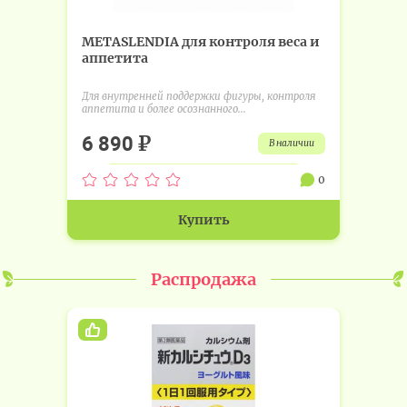
METASLENDIA для контроля веса и
аппетита
Для внутренней поддержки фигуры, контроля
аппетита и более осознанного...
₽
6 890
в наличии
0
Купить
Распродажа