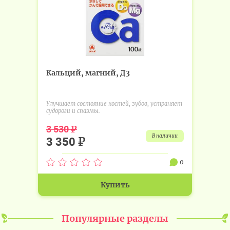
Кальций, магний, Д3
Улучшает состояние костей, зубов, устраняет
судороги и спазмы.
₽
3 530
в наличии
₽
3 350
0
Купить
Популярные разделы