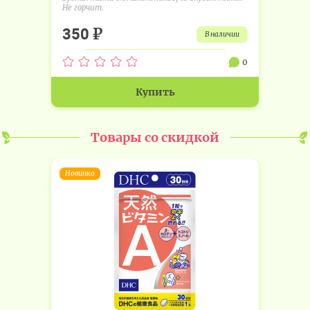
Не горчит.
₽
350
в наличии
0
Купить
Товары со скидкой
Новинка