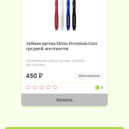
Зубная щетка Ebisu Premium Care
средней жесткости
Премиальная зубная щетка, средней
жесткости.
₽
450
нет в наличии
0
Купить