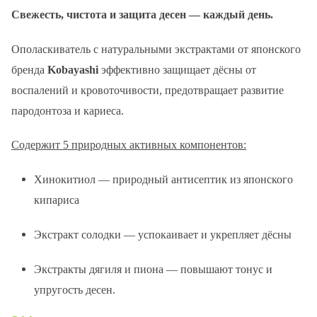
Свежесть, чистота и защита десен — каждый день.
Ополаскиватель с натуральными экстрактами от японского
бренда
Kobayashi
эффективно защищает дёсны от
воспалений и кровоточивости, предотвращает развитие
пародонтоза и кариеса.
Содержит 5 природных активных компонентов:
Хинокитиол — природный антисептик из японского
кипариса
Экстракт солодки — успокаивает и укрепляет дёсны
Экстракты дягиля и пиона — повышают тонус и
упругость десен.