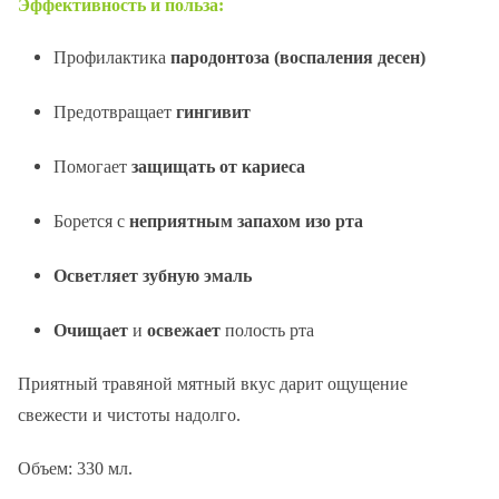
Эффективность и польза:
Профилактика
пародонтоза (воспаления десен)
Предотвращает
гингивит
Помогает
защищать от кариеса
Борется с
неприятным запахом изо рта
Осветляет зубную эмаль
Очищает
и
освежает
полость рта
Приятный травяной мятный вкус дарит ощущение
свежести и чистоты надолго.
Объем: 330 мл.