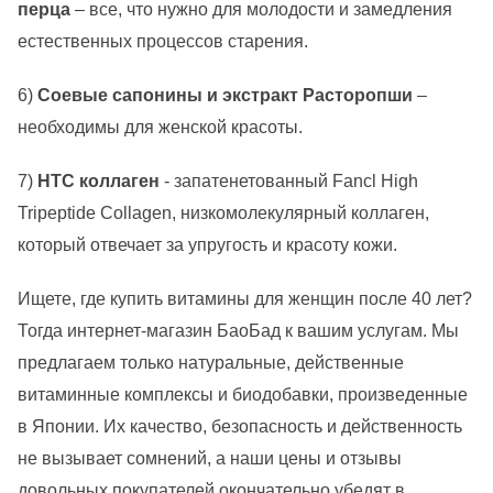
перца
– все, что нужно для молодости и замедления
естественных процессов старения.
6)
Соевые сапонины и экстракт Расторопши
–
необходимы для женской красоты.
7)
HTC коллаген
- запатенетованный Fancl High
Tripeptide Collagen, низкомолекулярный коллаген,
который отвечает за упругость и красоту кожи.
Ищете, где купить витамины для женщин после 40 лет?
Тогда интернет-магазин БаоБад к вашим услугам. Мы
предлагаем только натуральные, действенные
витаминные комплексы и биодобавки, произведенные
в Японии. Их качество, безопасность и действенность
не вызывает сомнений, а наши цены и отзывы
довольных покупателей окончательно убедят в