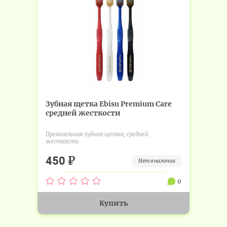
Зубная щетка Ebisu Premium Care
средней жесткости
Премиальная зубная щетка, средней
жесткости.
₽
450
нет в наличии
0
Купить