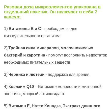
Разовая доза микроэлементов упакована в
отдельный пакетик. Он включает в себя 7
капсул:
1
)
Витамины B и C
- необходимые для
жизнедеятельности организма.
2)
Тройная сила минералов, молочнокислых
бактерий и каротина
- помогут восполнить недостаток
необходимых питательных веществ.
3)
Черника и лютеин
- поддержка для зрения.
4)
Коэнзим Q10
– Витамин «молодости и жизненной
энергии», мощный антиоксидант.
5)
Витамин Е, Натто Кинадза, Экстракт длинного