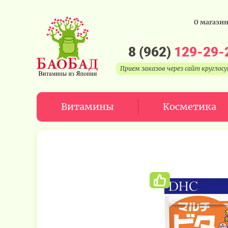
О магази
8 (962)
129-29-
Прием заказов через сайт круглос
Витамины
Косметика