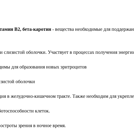
тамин В2, бета-каротин
- вещества необходимые для поддержан
и слизистой оболочки. Участвует в процессах получения энергии
димы для образования новых эритроцитов
лизистой оболочки
ция в желудочно-кишечном тракте. Также необходим для укрепле
ботоспособности клеток.
остроты зрения в ночное время.