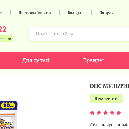
не
Доставка/оплата
Возврат
Бонусы
22
уточно
Для детей
Бренды
DHC МУЛЬТИ
в наличии
Сбалансированный 