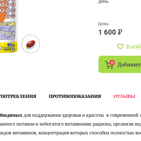
день.
Цена
₽
1 600
В из
Добавит
УПОТРЕБЛЕНИЯ
ПРОТИВОПОКАЗАНИЯ
ОТЗЫВЫ
обходимых
для поддержания здоровья и красоты в современной
ванного питания и небогатого витаминами рациона, организм н
видов витаминов, концентрация которых способна полностью в