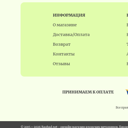
ИНФОРМАЦИЯ
О магазине
Доставка/Оплата
Возврат
Контакты
Отзывы
ПРИНИМАЕМ К ОПЛАТЕ
Все пра
© 2015—2026 Baobad.net - онлайн магазин японских витаминов, Биод