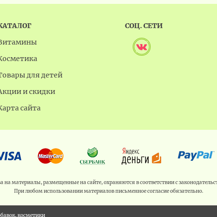
КАТАЛОГ
СОЦ. СЕТИ
Витамины
Косметика
Товары для детей
Акции и скидки
Карта сайта
ва на материалы, размещенные на сайте, охраняются в соответствии с законодательс
При любом использовании материалов письменное согласие обязательно.
обавок, косметики