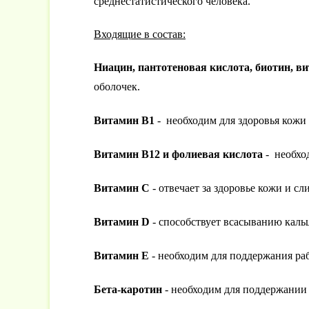
среднестатистического человека.
Входящие в состав:
Ниацин, пантотеновая кислота, биотин, ви
оболочек.
Витамин В1
- необходим для здоровья кожи 
Витамин В12 и фолиевая кислота
- необхо
Витамин С
- отвечает за здоровье кожи и с
Витамин D
- способствует всасыванию каль
Витамин Е
- необходим для поддержания ра
Бета-каротин
- необходим для поддержании 