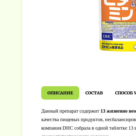
ОПИСАНИЕ
СОСТАВ
СПОСОБ 
Данный препарат содержит
13 жизненно не
качества пищевых продуктов, несбалансиро
компания DHC собрала в одной таблетке 13 