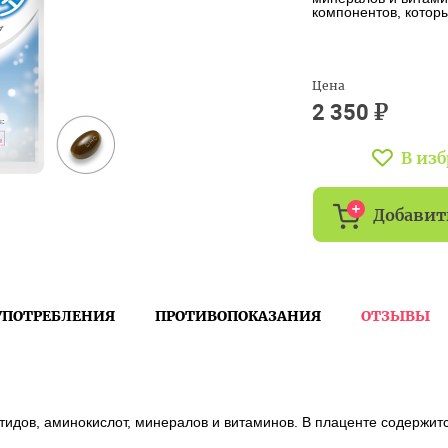
компонентов, котор
Цена
₽
2 350
В из
Добавит
УПОТРЕБЛЕНИЯ
ПРОТИВОПОКАЗАНИЯ
ОТЗЫВЫ
идов, аминокислот, минералов и витаминов. В плаценте содержит