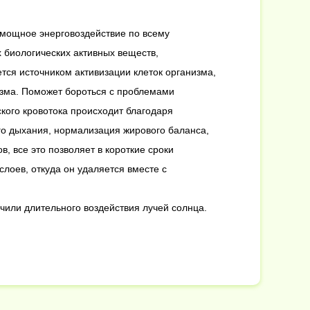
 мощное энерговоздействие по всему
 биологических активных веществ,
тся источником активизации клеток организма,
изма. Поможет бороться с проблемами
кого кровотока происходит благодаря
ого дыхания, нормализация жирового баланса,
, все это позволяет в короткие сроки
слоев, откуда он удаляется вместе с
чили длительного воздействия лучей солнца.