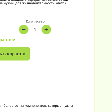
ые нужны для жизнедеятельности клеток.
Количество
бранное
ь в корзину
ся более сотни компонентов, которые нужны