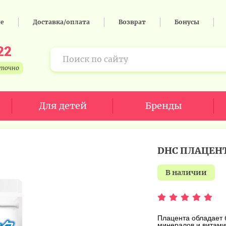
не
Доставка/оплата
Возврат
Бонусы
22
уточно
Для детей
Бренды
DHC ПЛАЦЕН
в наличии
Плацента обладает 
минералов и витами