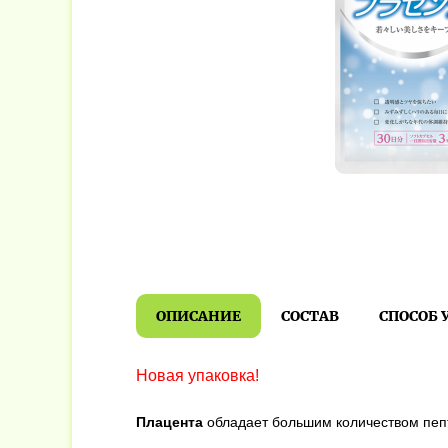
ОПИСАНИЕ
СОСТАВ
СПОСОБ 
Новая упаковка!
Плацента
обладает большим количеством пепт