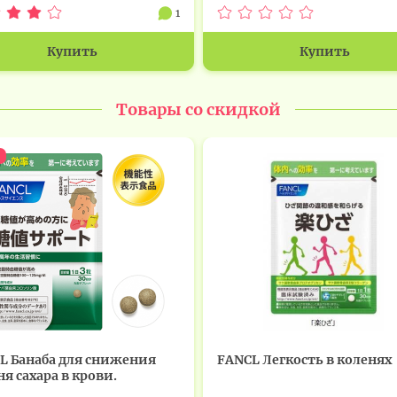
1
Купить
Купить
Товары со скидкой
L Банаба для снижения
FANCL Легкость в коленях
я сахара в крови.