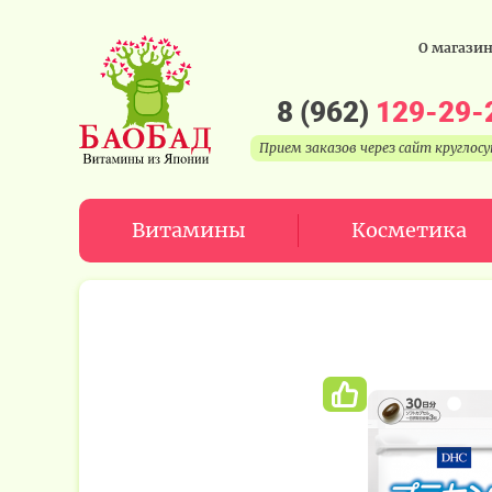
О магази
8 (962)
129-29-
Прием заказов через сайт круглос
Витамины
Косметика