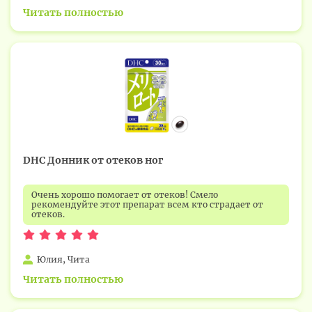
Читать полностью
DHC Донник от отеков ног
Очень хорошо помогает от отеков! Смело
рекомендуйте этот препарат всем кто страдает от
отеков.
Юлия, Чита
Читать полностью