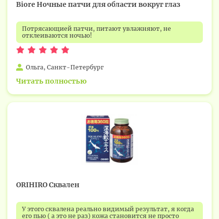
Biore Ночные патчи для области вокруг глаз
Потрясающией патчи, питают увлажняют, не
отклеиваются ночью!
Ольга, Санкт-Петербург
Читать полностью
ORIHIRO Сквален
У этого сквалена реально видимый результат, я когда
его пью ( а это не раз) кожа становится не просто