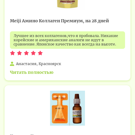
Meiji Амино Коллаген Премиум, на 28 дней
Лучшее из всех коллагенов,что я пробовала. Никакие
корейские и американские аналоги не идут в
сравнение. Японское качество как всегда на высоте.
Анастасия, Красноярск
Читать полностью