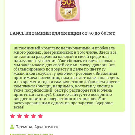
FANCL Витамины для женщин от 50 до 60 лет
Витаминный комплекс великолепный. Я пробовала
много разных , американских в том числе. Здесь все
витамины разделены каждый в своей среде для
наилучшего усвоения. Уже сбилась со счета сколько
мы заказываем для своей семьи: мужу, дочери. Все
сбалансировано по возрасту и даже по цвету (у
мальчиков голубые, у девочек -розовые). Витамины
принимаем постоянно, нам хватает пакетика в день
и по времени года и самочувствию добавляем другие
комплексы (овощи, например, коллаген у японцев
тоже потрясающий, быстро растворяется и очень
приятный на вкус). Спасибо сайту, что пострянно
вводят новинки, оперативно доставляют. Я не
разочарована ни в одном из препаратов! Здоровья
всем!
Татьяна, Архангельск