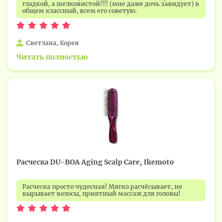
гладкой, а шелковистой!!!! (мне даже дочь завидует) в
общем классный, всем его советую.
Светлана, Корея
Читать полностью
Расческа DU-BOA Aging Scalp Care, Ikemoto
Расческа просто чудесная! Мягко расчёсывает, не
вырывает волосы, приятный массаж для головы!