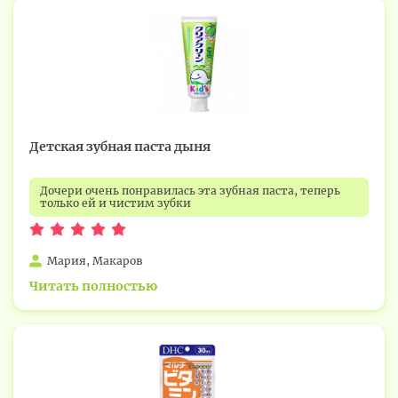
Детская зубная паста дыня
Дочери очень понравилась эта зубная паста, теперь
только ей и чистим зубки
Мария, Макаров
Читать полностью