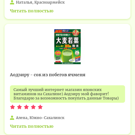
Наталья, Красноармейск
Читать полностью
Аодзиру - сок из побегов ячменя
Самый лучший интернет магазин японских
витаминов на Сахалине) Аодзиру мой фаворит!
Благодарю за возможность покупать данные Товары)
Алена, Южно-Сахалинск
Читать полностью