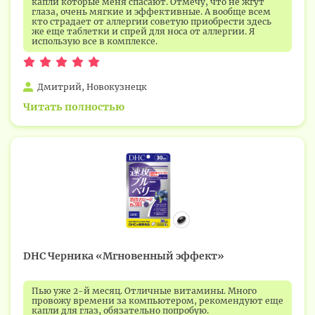
капли которые меня спасают. Отмечу, что не жгут
глаза, очень мягкие и эффективные. А вообще всем
кто страдает от аллергии советую приобрести здесь
же еще таблетки и спрей для носа от аллергии. Я
использую все в комплексе.
Дмитрий, Новокузнецк
Читать полностью
DHC Черника «Мгновенный эффект»
Пью уже 2-й месяц. Отличные витамины. Много
провожу времени за компьютером, рекомендуют еще
капли для глаз, обязательно попробую.