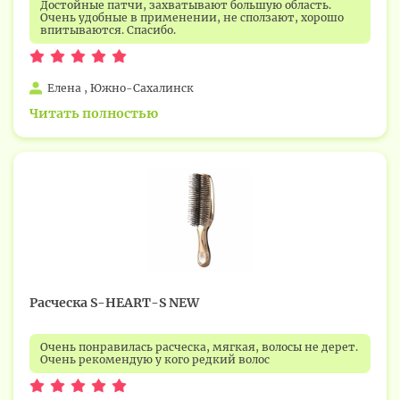
Достойные патчи, захватывают большую область.
Очень удобные в применении, не сползают, хорошо
впитываются. Спасибо.
Елена , Южно-Сахалинск
Читать полностью
Расческа S-HEART-S NEW
Очень понравилась расческа, мягкая, волосы не дерет.
Очень рекомендую у кого редкий волос