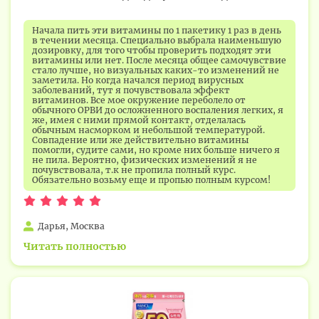
Начала пить эти витамины по 1 пакетику 1 раз в день
в течении месяца. Специально выбрала наименьшую
дозировку, для того чтобы проверить подходят эти
витамины или нет. После месяца общее самочувствие
стало лучше, но визуальных каких-то изменений не
заметила. Но когда начался период вирусных
заболеваний, тут я почувствовала эффект
витаминов. Все мое окружение переболело от
обычного ОРВИ до осложненного воспаления легких, я
же, имея с ними прямой контакт, отделалась
обычным насморком и небольшой температурой.
Совпадение или же действительно витамины
помогли, судите сами, но кроме них больше ничего я
не пила. Вероятно, физических изменений я не
почувствовала, т.к не пропила полный курс.
Обязательно возьму еще и пропью полным курсом!
Дарья, Москва
Читать полностью