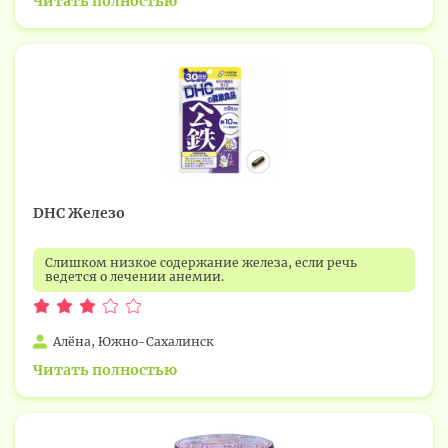
Читать полностью
DHC Железо
Слишком низкое содержание железа, если речь
ведется о лечении анемии.
Алёна, Южно-Сахалинск
Читать полностью