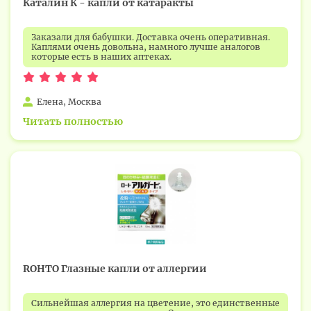
Каталин К - капли от катаракты
Заказали для бабушки. Доставка очень оперативная.
Каплями очень довольна, намного лучше аналогов
которые есть в наших аптеках.
Елена, Москва
Читать полностью
ROHTO Глазные капли от аллергии
Сильнейшая аллергия на цветение, это единственные