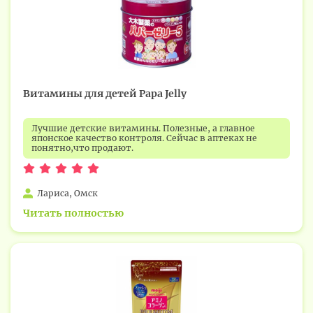
Витамины для детей Papa Jelly
Лучшие детские витамины. Полезные, а главное
японское качество контроля. Сейчас в аптеках не
понятно,что продают.
Лариса, Омск
Читать полностью