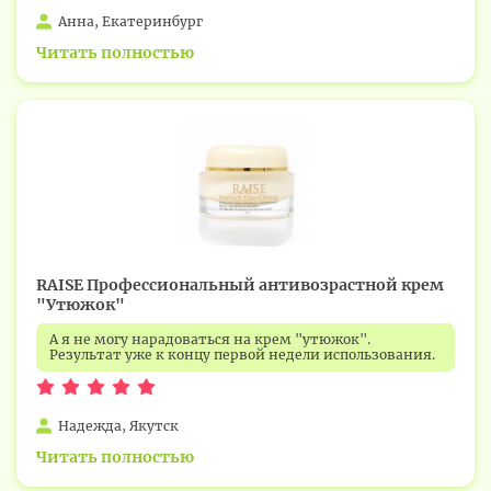
Анна, Екатеринбург
Читать полностью
RAISE Профессиональный антивозрастной крем
"Утюжок"
А я не могу нарадоваться на крем "утюжок".
Результат уже к концу первой недели использования.
Надежда, Якутск
Читать полностью