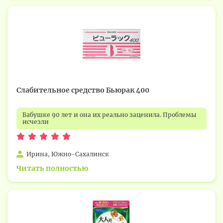
Слабительное средство Бьюрак 400
Бабушке 90 лет и она их реально заценила. Проблемы
исчезли
Ирина, Южно-Сахалинск
Читать полностью