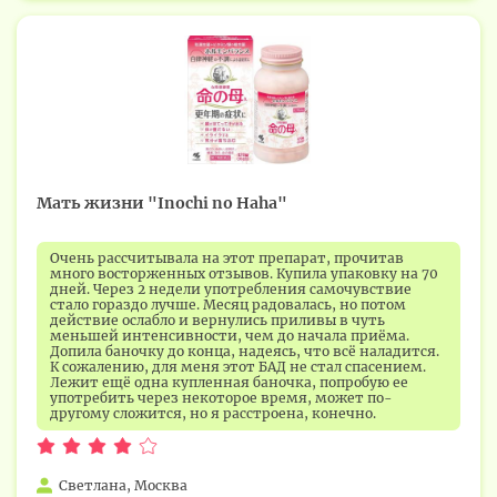
Мать жизни "Inochi no Haha"
Очень рассчитывала на этот препарат, прочитав
много восторженных отзывов. Купила упаковку на 70
дней. Через 2 недели употребления самочувствие
стало гораздо лучше. Месяц радовалась, но потом
действие ослабло и вернулись приливы в чуть
меньшей интенсивности, чем до начала приёма.
Допила баночку до конца, надеясь, что всё наладится.
К сожалению, для меня этот БАД не стал спасением.
Лежит ещё одна купленная баночка, попробую ее
употребить через некоторое время, может по-
другому сложится, но я расстроена, конечно.
Светлана, Москва