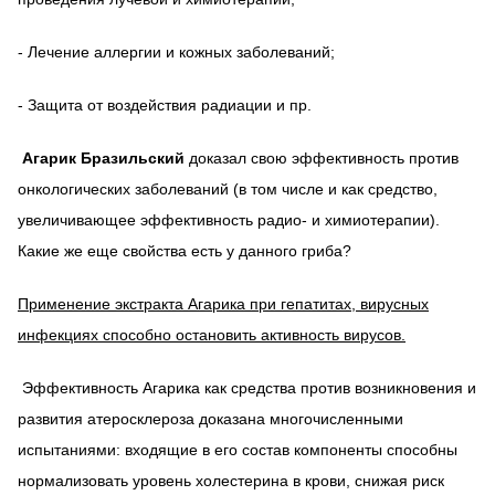
- Лечение аллергии и кожных заболеваний;
- Защита от воздействия радиации и пр.
Агарик Бразильский
доказал свою эффективность против
онкологических заболеваний (в том числе и как средство,
увеличивающее эффективность радио- и химиотерапии).
Какие же еще свойства есть у данного гриба?
Применение экстракта Агарика при гепатитах, вирусных
инфекциях способно остановить активность вирусов.
Эффективность Агарика как средства против возникновения и
развития атеросклероза доказана многочисленными
испытаниями: входящие в его состав компоненты способны
нормализовать уровень холестерина в крови, снижая риск