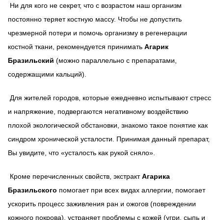
Ни для кого не секрет, что с возрастом наш организм
постоянно теряет костную массу. Чтобы не допустить
чрезмерной потери и помочь организму в регенерации
костной ткани, рекомендуется принимать
Агарик
Бразильский
(можно параллельно с препаратами,
содержащими кальций).
Для жителей городов, которые ежедневно испытывают стресс
и напряжение, подвергаются негативному воздействию
плохой экологической обстановки, знакомо такое понятие как
синдром хронической усталости. Принимая данный препарат,
Вы увидите, что «усталость как рукой сняло».
Кроме перечисленных свойств, экстракт
Агарика
Бразильского
помогает при всех видах аллергии, помогает
ускорить процесс заживления ран и ожогов (повреждении
кожного покрова), устраняет проблемы с кожей (угри, сыпь и