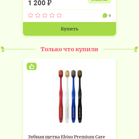
₽
1 200
0
Купить
Только что купили
Зубная щетка Ebisu Premium Care